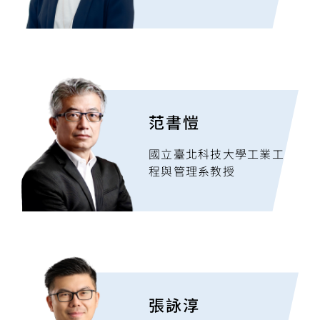
范書愷
國立臺北科技大學工業工
程與管理系教授
張詠淳